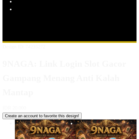
Explore Categories
Popular Products
Shop All Designs
9NAGA
LINK LOGIN 9NAGA
LINK
ALTERNATIF
DAFTAR 9NAGA
SLOT GACOR
RTP LIVE
MAIN BIJAK 18+
Design ID: 74235272
9NAGA: Link Login Slot Gacor
Gampang Menang Anti Kalah
Mantap
IDR 20.000
Create an account to favorite this design!