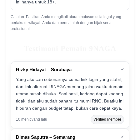
ini hanya untuk 18+.
Catatan: Pastikan Anda mengikuti aturan batasan usia legal yang
berlaku di wilayah Anda dan bermainlah dengan bijak serta
profesional.
Testimoni Pemain 9NAGA
Rizky Hidayat – Surabaya
✔
Yang aku cari sebenarnya cuma link login yang stabil,
dan link alternatif 9NAGA memang jalan waktu domain
utama susah dibuka. Soal hasil, kadang dapat kadang
tidak, dan aku sudah paham itu murni RNG. Buatku ini
hiburan dengan budget tetap, bukan cara cepat kaya.
10 menit yang lalu
Verified Member
Dimas Saputra – Semarang
✔