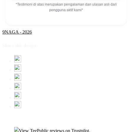
*Testimoni di atas merupakan pengalaman dan ulasan asli dari
pengguna aktif kami*
9NAGA - 2026
Share this design: