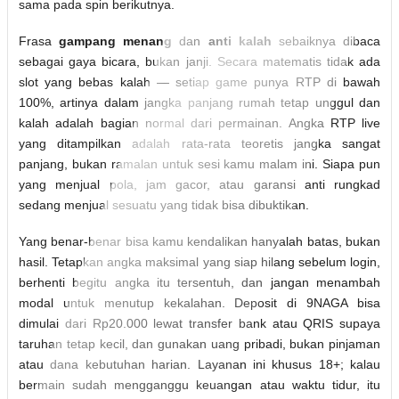
sama pada spin berikutnya.
Frasa
gampang menang
dan
anti kalah
sebaiknya dibaca
sebagai gaya bicara, bukan janji. Secara matematis tidak ada
slot yang bebas kalah — setiap game punya RTP di bawah
100%, artinya dalam jangka panjang rumah tetap unggul dan
kalah adalah bagian normal dari permainan. Angka RTP live
yang ditampilkan adalah rata-rata teoretis jangka sangat
panjang, bukan ramalan untuk sesi kamu malam ini. Siapa pun
yang menjual pola, jam gacor, atau garansi anti rungkad
sedang menjual sesuatu yang tidak bisa dibuktikan.
Yang benar-benar bisa kamu kendalikan hanyalah batas, bukan
hasil. Tetapkan angka maksimal yang siap hilang sebelum login,
berhenti begitu angka itu tersentuh, dan jangan menambah
modal untuk menutup kekalahan. Deposit di 9NAGA bisa
dimulai dari Rp20.000 lewat transfer bank atau QRIS supaya
taruhan tetap kecil, dan gunakan uang pribadi, bukan pinjaman
atau dana kebutuhan harian. Layanan ini khusus 18+; kalau
bermain sudah mengganggu keuangan atau waktu tidur, itu