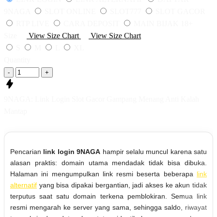
9NAGA
SLOT ONLINE
SLOT777
SLOT GACOR
RTP LIVE
CARA DEPOSIT
MAIN BIJAK 18+
Size
View Size Chart
View Size Chart
S
M
L
XL
Quantity
-
+
9NAGA: Link Login Slot Gacor Gampang Menang Anti Kalah
Mantap
Pencarian
link login 9NAGA
hampir selalu muncul karena satu
alasan praktis: domain utama mendadak tidak bisa dibuka.
Halaman ini mengumpulkan link resmi beserta beberapa
link
alternatif
yang bisa dipakai bergantian, jadi akses ke akun tidak
terputus saat satu domain terkena pemblokiran. Semua link
resmi mengarah ke server yang sama, sehingga saldo, riwayat