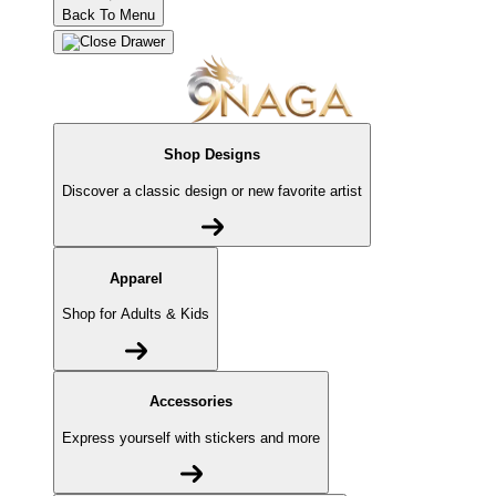
Back To Menu
Shop Designs
Discover a classic design or new favorite artist
Apparel
Shop for Adults & Kids
Accessories
Express yourself with stickers and more