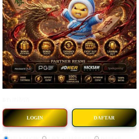
BY:
9NAGA.
LOGIN
DAFTAR
Style
LINK LOGIN
LINK ALTERNATIF
DAFTAR