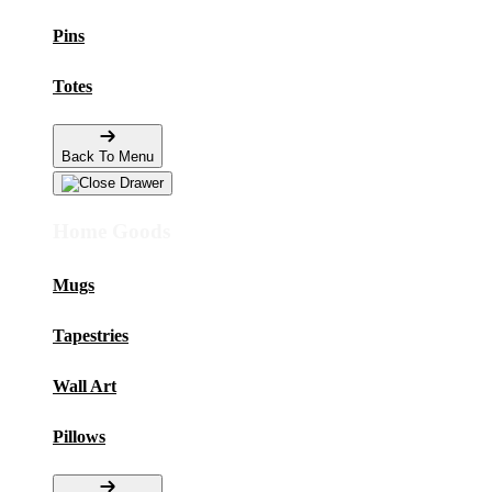
Pins
Totes
Back To Menu
Home Goods
Mugs
Tapestries
Wall Art
Pillows