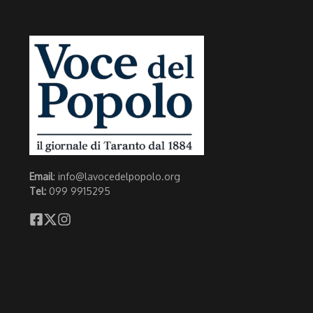
Email
: info@lavocedelpopolo.org
Tel:
099 9915295