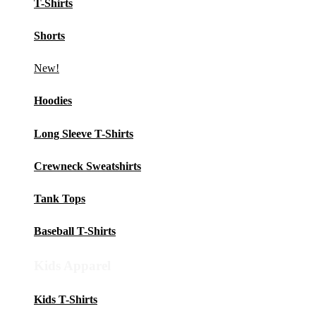
T-Shirts
Shorts
New!
Hoodies
Long Sleeve T-Shirts
Crewneck Sweatshirts
Tank Tops
Baseball T-Shirts
Kids Apparel
Kids T-Shirts