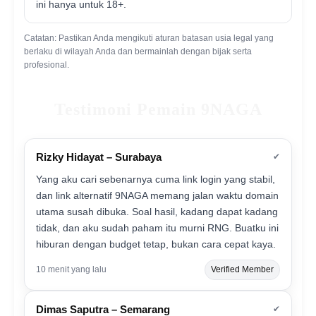
ini hanya untuk 18+.
Catatan: Pastikan Anda mengikuti aturan batasan usia legal yang
berlaku di wilayah Anda dan bermainlah dengan bijak serta
profesional.
Testimoni Pemain 9NAGA
Rizky Hidayat – Surabaya
✔
Yang aku cari sebenarnya cuma link login yang stabil,
dan link alternatif 9NAGA memang jalan waktu domain
utama susah dibuka. Soal hasil, kadang dapat kadang
tidak, dan aku sudah paham itu murni RNG. Buatku ini
hiburan dengan budget tetap, bukan cara cepat kaya.
10 menit yang lalu
Verified Member
Dimas Saputra – Semarang
✔