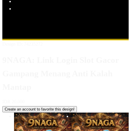
Explore Categories
Popular Products
Shop All Designs
9NAGA
LINK LOGIN 9NAGA
LINK
ALTERNATIF
DAFTAR 9NAGA
SLOT GACOR
RTP LIVE
MAIN BIJAK 18+
Design ID: 74235272
9NAGA: Link Login Slot Gacor
Gampang Menang Anti Kalah
Mantap
IDR 20.000
Create an account to favorite this design!