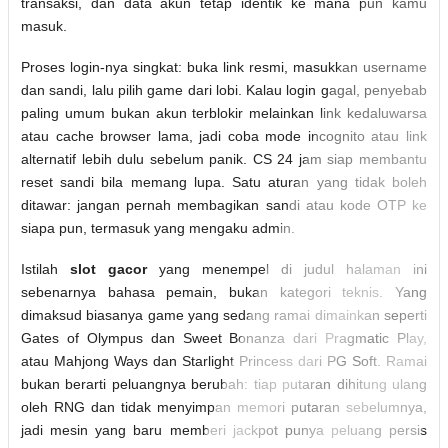
transaksi, dan data akun tetap identik ke mana pun kamu
masuk.
Proses login-nya singkat: buka link resmi, masukkan username
dan sandi, lalu pilih game dari lobi. Kalau login gagal, penyebab
paling umum bukan akun terblokir melainkan link kedaluwarsa
atau cache browser lama, jadi coba mode incognito atau link
alternatif lebih dulu sebelum panik. CS 24 jam siap membantu
reset sandi bila memang lupa. Satu aturan yang tidak boleh
ditawar: jangan pernah membagikan sandi atau kode OTP ke
siapa pun, termasuk yang mengaku admin.
Istilah
slot gacor
yang menempel di judul halaman ini
sebenarnya bahasa pemain, bukan kategori teknis. Yang
dimaksud biasanya game yang sedang ramai dimainkan seperti
Gates of Olympus dan Sweet Bonanza dari Pragmatic Play,
atau Mahjong Ways dan Starlight Princess dari PG Soft. Ramai
bukan berarti peluangnya berubah: tiap putaran dihitung ulang
oleh RNG dan tidak menyimpan memori putaran sebelumnya,
jadi mesin yang baru memberi jackpot punya peluang persis