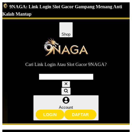
9NAGA: Link Login Slot Gacor Gampang Menang Anti
Kalah Mantap
Shop
Cari Link Login Atau Slot Gacor 9NAGA?
Account
LOGIN
DAFTAR