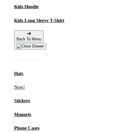
Kids Hoodie
Kids Long Sleeve T-Shirt
Back To Menu
Accessories
Hats
New!
Stickers
Magnets
Phone Cases