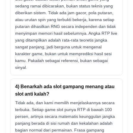
sedang ramai dibicarakan, bukan status teknis yang
diberikan sistem. Tidak ada jam gacor, pola putaran,
atau urutan spin yang terbukti bekerja, karena setiap
putaran dihasilkan RNG secara independen dan tidak
menyimpan memori hasil sebelumnya. Angka RTP live
yang ditampilkan adalah rata-rata teoretis jangka
sangat panjang, jadi berguna untuk mengenal
karakter game, bukan untuk memprediksi hasil sesi
kamu. Pakailah sebagai referensi, bukan sebagai
sinyal.
4) Benarkah ada slot gampang menang atau
slot anti kalah?
Tidak ada, dan kami memilih menjelaskannya secara
terbuka. Setiap game slot punya RTP di bawah 100
persen, artinya secara matematis keunggulan jangka
panjang berada di sisi rumah dan kekalahan adalah
bagian normal dari permainan. Frasa gampang