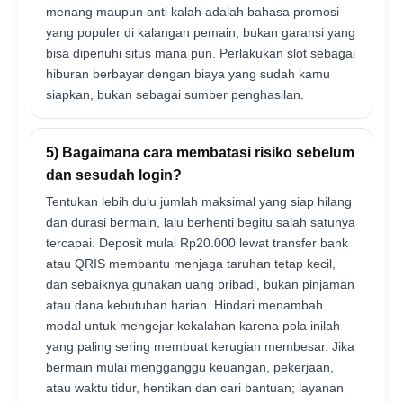
menang maupun anti kalah adalah bahasa promosi
yang populer di kalangan pemain, bukan garansi yang
bisa dipenuhi situs mana pun. Perlakukan slot sebagai
hiburan berbayar dengan biaya yang sudah kamu
siapkan, bukan sebagai sumber penghasilan.
5) Bagaimana cara membatasi risiko sebelum
dan sesudah login?
Tentukan lebih dulu jumlah maksimal yang siap hilang
dan durasi bermain, lalu berhenti begitu salah satunya
tercapai. Deposit mulai Rp20.000 lewat transfer bank
atau QRIS membantu menjaga taruhan tetap kecil,
dan sebaiknya gunakan uang pribadi, bukan pinjaman
atau dana kebutuhan harian. Hindari menambah
modal untuk mengejar kekalahan karena pola inilah
yang paling sering membuat kerugian membesar. Jika
bermain mulai mengganggu keuangan, pekerjaan,
atau waktu tidur, hentikan dan cari bantuan; layanan