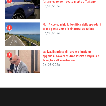
1
l’allarme: uomo trovato morto a Talsano
06/08/2026
Mar Piccolo, inizia la bonifica delle sponde: il
2
primo passo verso la rinaturalizzazione
06/08/2026
Ex Ilva, il sindaco di Taranto lancia un
3
appello al Governo: «Non lasciate migliaia di
famiglie nell’incertezza»
05/08/2026