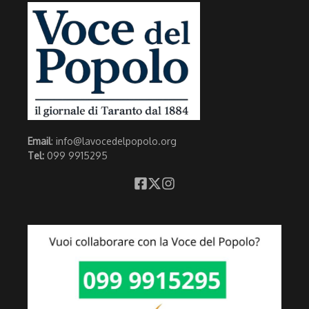
Email
: info@lavocedelpopolo.org
Tel:
099 9915295