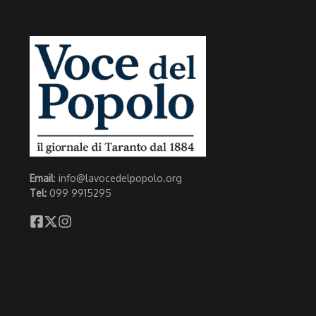
Email
: info@lavocedelpopolo.org
Tel:
099 9915295