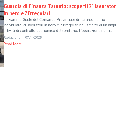
Guardia di Finanza Taranto: scoperti 21 lavorator
in nero e 7 irregolari
Le Fiamme Gialle del Comando Provinciale di Taranto hanno
individuato 21 lavoratori in nero e 7 irregolari nell’ambito di un’amp
attività di controllo economico del territorio. L’operazione rientra ..
Redazione
07/11/2025
Read More