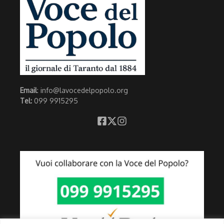
Email
: info@lavocedelpopolo.org
Tel:
099 9915295