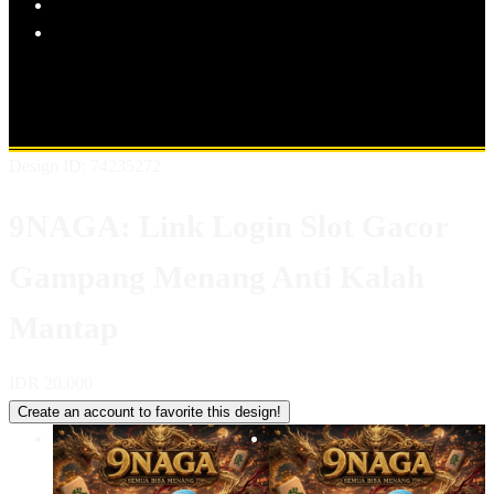
Explore Categories
Popular Products
Shop All Designs
9NAGA
LINK LOGIN 9NAGA
LINK
ALTERNATIF
DAFTAR 9NAGA
SLOT GACOR
RTP LIVE
MAIN BIJAK 18+
Design ID: 74235272
9NAGA: Link Login Slot Gacor
Gampang Menang Anti Kalah
Mantap
IDR 20.000
Create an account to favorite this design!