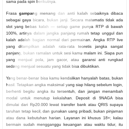
sama pada spin berikutnya.
Frasa
gampang menang
dan
anti kalah
sebaiknya dibaca
sebagai gaya bicara, bukan janji. Secara matematis tidak ada
slot yang bebas kalah — setiap game punya RTP di bawah
100%, artinya dalam jangka panjang rumah tetap unggul dan
kalah adalah bagian normal dari permainan. Angka RTP live
yang ditampilkan adalah rata-rata teoretis jangka sangat
panjang, bukan ramalan untuk sesi kamu malam ini. Siapa pun
yang menjual pola, jam gacor, atau garansi anti rungkad
sedang menjual sesuatu yang tidak bisa dibuktikan.
Yang benar-benar bisa kamu kendalikan hanyalah batas, bukan
hasil. Tetapkan angka maksimal yang siap hilang sebelum login,
berhenti begitu angka itu tersentuh, dan jangan menambah
modal untuk menutup kekalahan. Deposit di 9NAGA bisa
dimulai dari Rp20.000 lewat transfer bank atau QRIS supaya
taruhan tetap kecil, dan gunakan uang pribadi, bukan pinjaman
atau dana kebutuhan harian. Layanan ini khusus 18+; kalau
bermain sudah mengganggu keuangan atau waktu tidur, itu