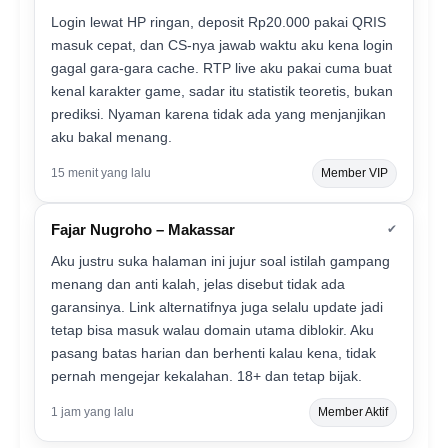
Login lewat HP ringan, deposit Rp20.000 pakai QRIS
masuk cepat, dan CS-nya jawab waktu aku kena login
gagal gara-gara cache. RTP live aku pakai cuma buat
kenal karakter game, sadar itu statistik teoretis, bukan
prediksi. Nyaman karena tidak ada yang menjanjikan
aku bakal menang.
15 menit yang lalu
Member VIP
Fajar Nugroho – Makassar
✔
Aku justru suka halaman ini jujur soal istilah gampang
menang dan anti kalah, jelas disebut tidak ada
garansinya. Link alternatifnya juga selalu update jadi
tetap bisa masuk walau domain utama diblokir. Aku
pasang batas harian dan berhenti kalau kena, tidak
pernah mengejar kekalahan. 18+ dan tetap bijak.
1 jam yang lalu
Member Aktif