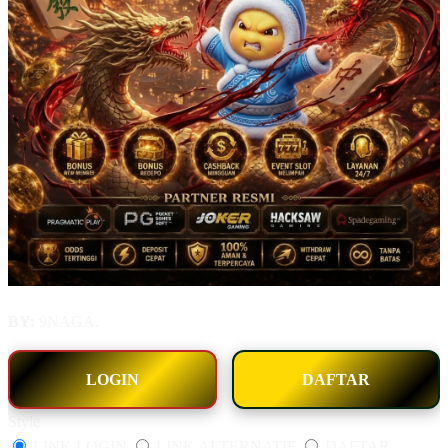
BY:
9NAGA.
LOGIN
DAFTAR
Style
LINK LOGIN
LINK ALTERNATIF
DAFTAR