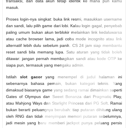
transaksi, dan data akun tetap identik ke mana pun kamu
masuk.
Proses login-nya singkat: buka link resmi, masukkan username
dan sandi, lalu pilih game dari lobi. Kalau login gagal, penyebab
paling umum bukan akun terblokir melainkan link kedaluwarsa
atau cache browser lama, jadi coba mode incognito atau link
alternatif lebih dulu sebelum panik. CS 24 jam siap membantu
reset sandi bila memang lupa. Satu aturan yang tidak boleh
ditawar: jangan pernah membagikan sandi atau kode OTP ke
siapa pun, termasuk yang mengaku admin.
Istilah
slot gacor
yang menempel di judul halaman ini
sebenarnya bahasa pemain, bukan kategori teknis. Yang
dimaksud biasanya game yang sedang ramai dimainkan seperti
Gates of Olympus dan Sweet Bonanza dari Pragmatic Play,
atau Mahjong Ways dan Starlight Princess dari PG Soft. Ramai
bukan berarti peluangnya berubah: tiap putaran dihitung ulang
oleh RNG dan tidak menyimpan memori putaran sebelumnya,
jadi mesin yang baru memberi jackpot punya peluang persis