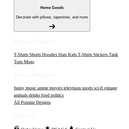
Home Goods
Decorate with pillows, tapestries, and more
Popular Products
T-Shirts
Shorts
Hoodies
Hats
Kids T-Shirts
Stickers
Tank
Tops
Mugs
Browse All Topics
funny
music
anime
movies
television
sports
sci-fi
vintage
animals
drinks
food
politics
All Popular Designs
Support