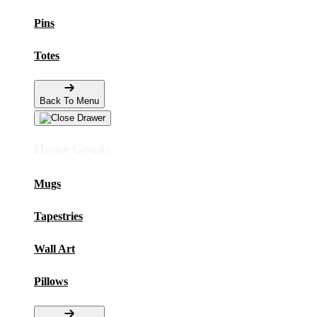
Pins
Totes
Back To Menu
Home Goods
Mugs
Tapestries
Wall Art
Pillows