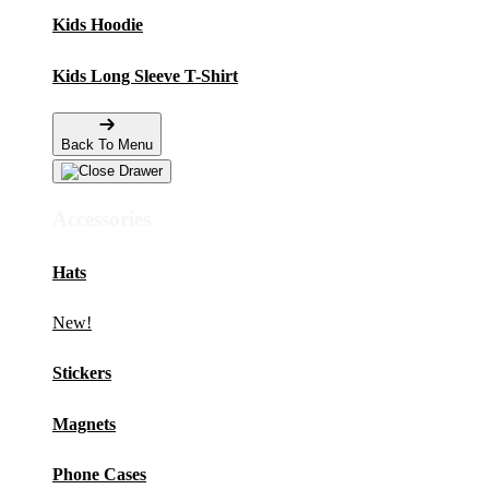
Kids Hoodie
Kids Long Sleeve T-Shirt
Back To Menu
Accessories
Hats
New!
Stickers
Magnets
Phone Cases