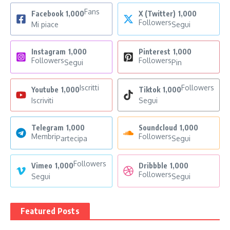
Fans
Facebook
1,000
X (Twitter)
1,000
Followers
Mi piace
Segui
Instagram
1,000
Pinterest
1,000
Followers
Followers
Segui
Pin
Iscritti
Followers
Youtube
1,000
Tiktok
1,000
Iscriviti
Segui
Telegram
1,000
Soundcloud
1,000
Membri
Followers
Partecipa
Segui
Followers
Vimeo
1,000
Dribbble
1,000
Followers
Segui
Segui
Featured Posts