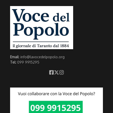
Email
: info@lavocedelpopolo.org
Tel:
099 9915295