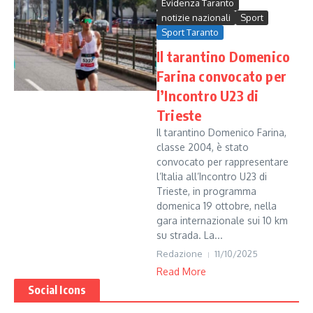
Evidenza Taranto
notizie nazionali
Sport
Sport Taranto
Il tarantino Domenico
Farina convocato per
l’Incontro U23 di
Trieste
Il tarantino Domenico Farina,
classe 2004, è stato
convocato per rappresentare
l’Italia all’Incontro U23 di
Trieste, in programma
domenica 19 ottobre, nella
gara internazionale sui 10 km
su strada. La...
Redazione
11/10/2025
Read More
Social Icons