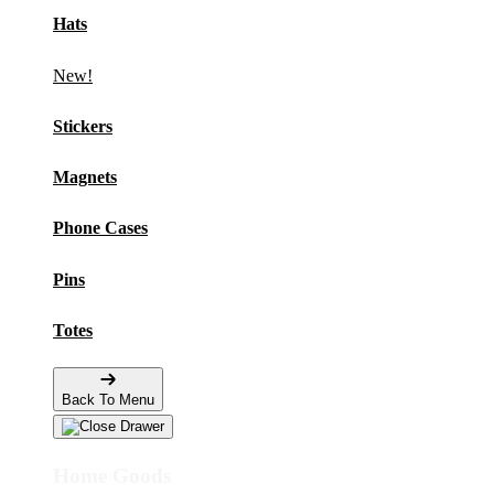
Hats
New!
Stickers
Magnets
Phone Cases
Pins
Totes
Back To Menu
Home Goods