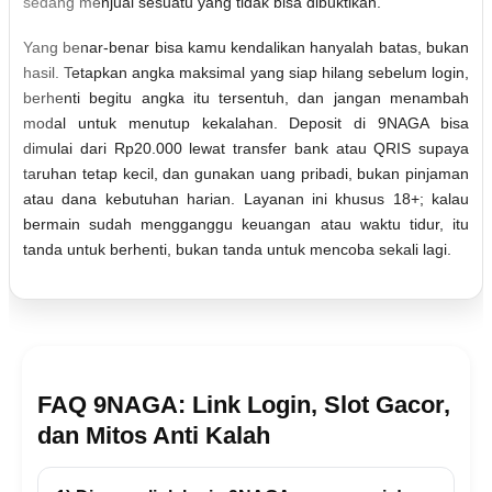
sedang menjual sesuatu yang tidak bisa dibuktikan.
Yang benar-benar bisa kamu kendalikan hanyalah batas, bukan
hasil. Tetapkan angka maksimal yang siap hilang sebelum login,
berhenti begitu angka itu tersentuh, dan jangan menambah
modal untuk menutup kekalahan. Deposit di 9NAGA bisa
dimulai dari Rp20.000 lewat transfer bank atau QRIS supaya
taruhan tetap kecil, dan gunakan uang pribadi, bukan pinjaman
atau dana kebutuhan harian. Layanan ini khusus 18+; kalau
bermain sudah mengganggu keuangan atau waktu tidur, itu
tanda untuk berhenti, bukan tanda untuk mencoba sekali lagi.
FAQ 9NAGA: Link Login, Slot Gacor,
dan Mitos Anti Kalah