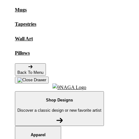
Mugs
Tapestries
Wall Art
Pillows
Back To Menu
Shop Designs
Discover a classic design or new favorite artist
Apparel