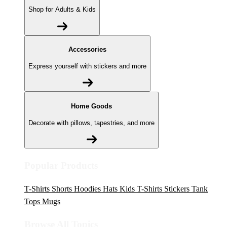
Shop for Adults & Kids
Accessories
Express yourself with stickers and more
Home Goods
Decorate with pillows, tapestries, and more
Popular Products
T-Shirts
Shorts
Hoodies
Hats
Kids T-Shirts
Stickers
Tank
Tops
Mugs
Browse All Topics