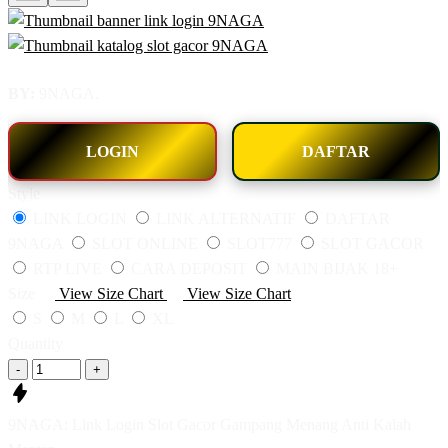
BY:
9NAGA.
LOGIN
DAFTAR
Style
LINK LOGIN
LINK ALTERNATIF
DAFTAR
9NAGA
SLOT ONLINE
SLOT777
SLOT GACOR
RTP LIVE
CARA DEPOSIT
MAIN BIJAK 18+
Size
View Size Chart
View Size Chart
S
M
L
XL
Quantity
-
+
9NAGA: Link Login Slot Gacor Gampang Menang Anti Kalah