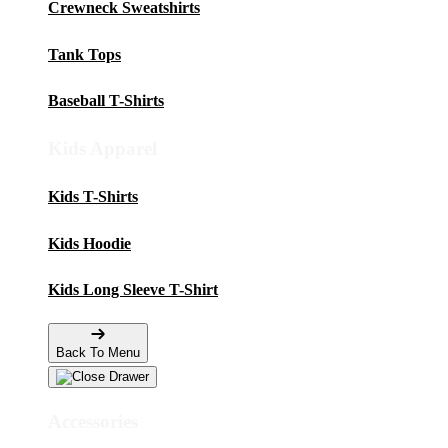
Crewneck Sweatshirts
Tank Tops
Baseball T-Shirts
Kids Apparel
Kids T-Shirts
Kids Hoodie
Kids Long Sleeve T-Shirt
Back To Menu
Accessories