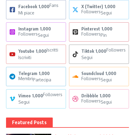
Fans
Facebook
1,000
X (Twitter)
1,000
Followers
Mi piace
Segui
Instagram
1,000
Pinterest
1,000
Followers
Followers
Segui
Pin
Iscritti
Followers
Youtube
1,000
Tiktok
1,000
Iscriviti
Segui
Telegram
1,000
Soundcloud
1,000
Membri
Followers
Partecipa
Segui
Followers
Vimeo
1,000
Dribbble
1,000
Followers
Segui
Segui
Featured Posts