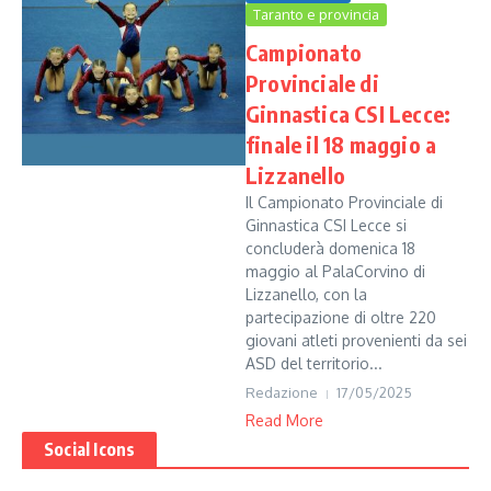
Taranto e provincia
Campionato
Provinciale di
Ginnastica CSI Lecce:
finale il 18 maggio a
Lizzanello
Il Campionato Provinciale di
Ginnastica CSI Lecce si
concluderà domenica 18
maggio al PalaCorvino di
Lizzanello, con la
partecipazione di oltre 220
giovani atleti provenienti da sei
ASD del territorio...
Redazione
17/05/2025
Read More
Social Icons