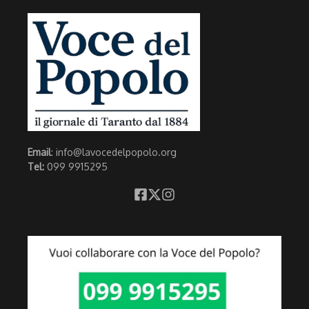
Email
: info@lavocedelpopolo.org
Tel:
099 9915295