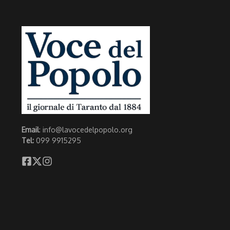
Email
: info@lavocedelpopolo.org
Tel:
099 9915295