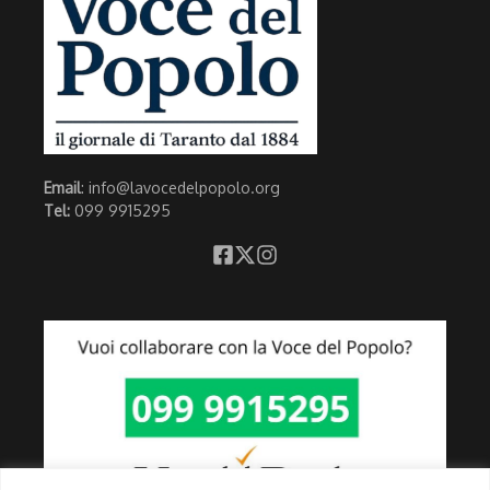
Email
: info@lavocedelpopolo.org
Tel:
099 9915295