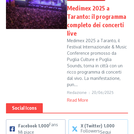
Medimex 2025 a
Taranto: il programma
completo dei concerti
live
Medimex 2025 a Taranto, il
Festival Internazionale & Music
Conference promosso da
Puglia Culture e Puglia
Sounds, torna in città con un
ricco programma di concerti
dal vivo. La manifestazione,
pun...
Redazione
20/06/2025
Read More
Social Icons
Fans
Facebook
1,000
X (Twitter)
1,000
Followers
Mi piace
Segui