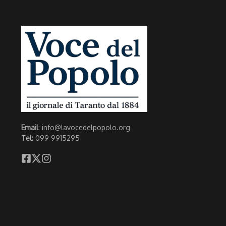
Email
: info@lavocedelpopolo.org
Tel:
099 9915295