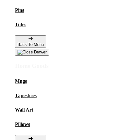
Pins
Totes
Back To Menu
Home Goods
Mugs
Tapestries
Wall Art
Pillows