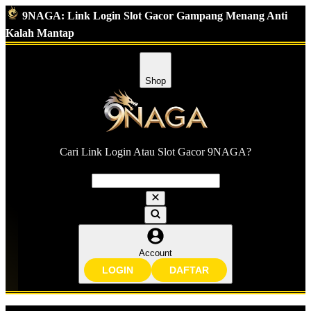
9NAGA: Link Login Slot Gacor Gampang Menang Anti
Kalah Mantap
Shop
Cari Link Login Atau Slot Gacor 9NAGA?
Account
LOGIN
DAFTAR