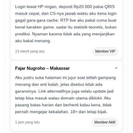
Login lewat HP ringan, deposit Rp20.000 pakai QRIS
masuk cepat, dan CS-nya jawab waktu aku kena login
gagal gara-gara cache. RTP live aku pakai cuma buat
kenal karakter game, sadar itu statistik teoretis, bukan
prediksi. Nyaman karena tidak ada yang menjanjikan
aku bakal menang.
15 menit yang lalu
Member VIP
Fajar Nugroho – Makassar
✔
Aku justru suka halaman ini jujur soal istilah gampang
menang dan anti kalah, jelas disebut tidak ada
garansinya. Link alternatifnya juga selalu update jadi
tetap bisa masuk walau domain utama diblokir. Aku
pasang batas harian dan berhenti kalau kena, tidak
pernah mengejar kekalahan. 18+ dan tetap bijak.
1 jam yang lalu
Member Aktif