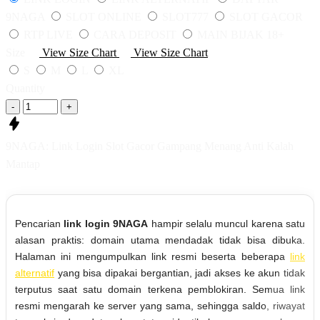
9NAGA
SLOT ONLINE
SLOT777
SLOT GACOR
RTP LIVE
CARA DEPOSIT
MAIN BIJAK 18+
Size
View Size Chart
View Size Chart
S
M
L
XL
Quantity
-
+
9NAGA: Link Login Slot Gacor Gampang Menang Anti Kalah
Mantap
Pencarian
link login 9NAGA
hampir selalu muncul karena satu
alasan praktis: domain utama mendadak tidak bisa dibuka.
Halaman ini mengumpulkan link resmi beserta beberapa
link
alternatif
yang bisa dipakai bergantian, jadi akses ke akun tidak
terputus saat satu domain terkena pemblokiran. Semua link
resmi mengarah ke server yang sama, sehingga saldo, riwayat