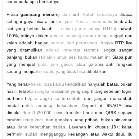
sama pada spin berikutnya.
Frasa
gampang menang
dan
anti kalah
sebaiknya dibaca
sebagai gaya bicara, bukan janji. Secara matematis tidak ada
slot yang bebas kalah — setiap game punya RTP di bawah
100%, artinya dalam jangka panjang rumah tetap unggul dan
kalah adalah bagian normal dari permainan. Angka RTP live
yang ditampilkan adalah rata-rata teoretis jangka sangat
panjang, bukan ramalan untuk sesi kamu malam ini. Siapa pun
yang menjual pola, jam gacor, atau garansi anti rungkad
sedang menjual sesuatu yang tidak bisa dibuktikan.
Yang benar-benar bisa kamu kendalikan hanyalah batas, bukan
hasil. Tetapkan angka maksimal yang siap hilang sebelum login,
berhenti begitu angka itu tersentuh, dan jangan menambah
modal untuk menutup kekalahan. Deposit di 9NAGA bisa
dimulai dari Rp20.000 lewat transfer bank atau QRIS supaya
taruhan tetap kecil, dan gunakan uang pribadi, bukan pinjaman
atau dana kebutuhan harian. Layanan ini khusus 18+; kalau
bermain sudah mengganggu keuangan atau waktu tidur, itu