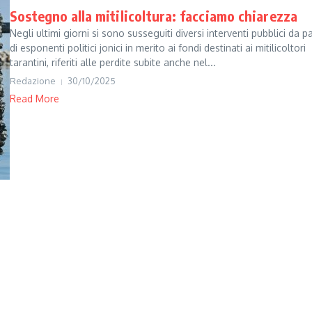
Sostegno alla mitilicoltura: facciamo chiarezza
Negli ultimi giorni si sono susseguiti diversi interventi pubblici da p
di esponenti politici jonici in merito ai fondi destinati ai mitilicoltori
tarantini, riferiti alle perdite subite anche nel...
Redazione
30/10/2025
Read More