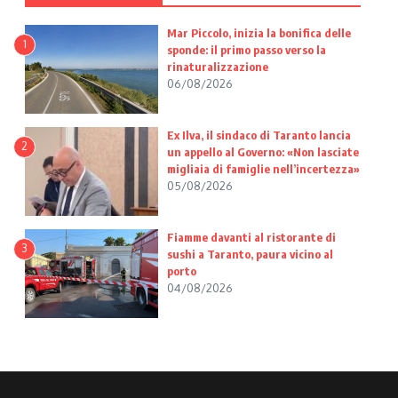
Mar Piccolo, inizia la bonifica delle
1
sponde: il primo passo verso la
rinaturalizzazione
06/08/2026
Ex Ilva, il sindaco di Taranto lancia
2
un appello al Governo: «Non lasciate
migliaia di famiglie nell’incertezza»
05/08/2026
Fiamme davanti al ristorante di
3
sushi a Taranto, paura vicino al
porto
04/08/2026