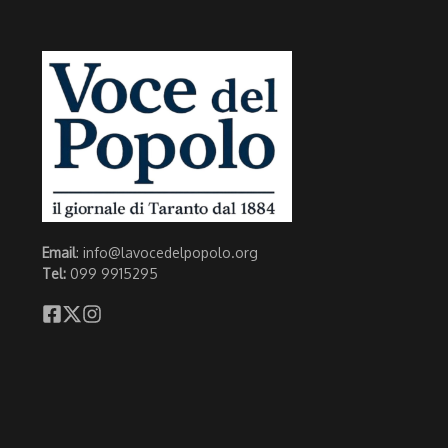
Email
: info@lavocedelpopolo.org
Tel:
099 9915295