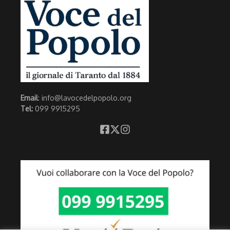
Email
: info@lavocedelpopolo.org
Tel:
099 9915295