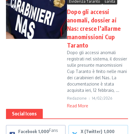
Evidenza Taranto
sanità
Dopo gli accessi
anomali, dossier ai
Nas: cresce l’allarme
manomissioni Cup
Taranto
Dopo gli accessi anomali
registrati nel sistema, il dossier
sulle presunte manomissioni
Cup Taranto è finito nelle mani
dei carabinieri del Nas. La
documentazione è stata
acquisita ieri, 12 febbraio, ...
Redazione
14/02/2026
Read More
Social Icons
Fans
Facebook
1,000
X (Twitter)
1,000