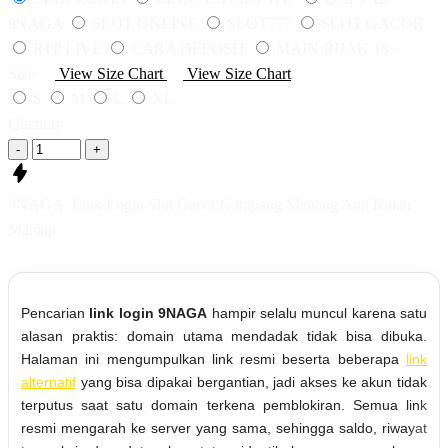
9NAGA
SLOT ONLINE
SLOT777
SLOT GACOR
RTP LIVE
CARA DEPOSIT
MAIN BIJAK 18+
Size
View Size Chart
View Size Chart
S
M
L
XL
Quantity
-
+
9NAGA: Link Login Slot Gacor Gampang Menang Anti Kalah
Mantap
Pencarian
link login 9NAGA
hampir selalu muncul karena satu
alasan praktis: domain utama mendadak tidak bisa dibuka.
Halaman ini mengumpulkan link resmi beserta beberapa
link
alternatif
yang bisa dipakai bergantian, jadi akses ke akun tidak
terputus saat satu domain terkena pemblokiran. Semua link
resmi mengarah ke server yang sama, sehingga saldo, riwayat