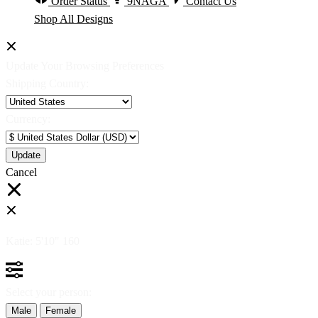
Order Status
9NAGA
Contact Us
Shop All Designs
Update Your Browsing Preferences
Shipping Country:
Currency:
Cancel
Katie:
5'10"
160
Select your person:
Male
Female