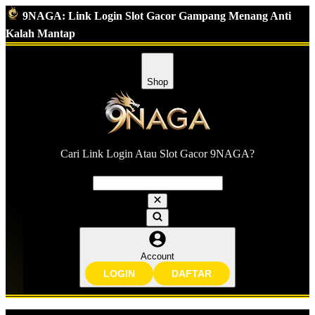
9NAGA: Link Login Slot Gacor Gampang Menang Anti
Kalah Mantap
Shop
Cari Link Login Atau Slot Gacor 9NAGA?
Account
LOGIN
DAFTAR