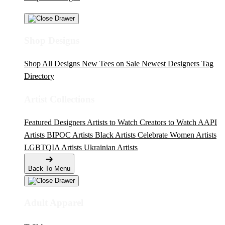
Shop Designs
Shop All Designs
New Tees on Sale
Newest Designers
Tag
Directory
Artist Collections
Featured Designers
Artists to Watch
Creators to Watch
AAPI
Artists
BIPOC Artists
Black Artists
Celebrate Women Artists
LGBTQIA Artists
Ukrainian Artists
Back To Menu
Adult Apparel