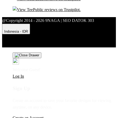
@Copyright 2014 - 2026 9NAGA | SEO DATOK 303
Indonesia - IDR
Product Safety
Intellectual Property Policy
CA: Do Not Sell My
Personal Information
Privacy Policy
Terms
Welcome Guest!
Log In
Sign Up
Create an account to save your favorite designs for viewing
anytime, on any device.
Create an Account