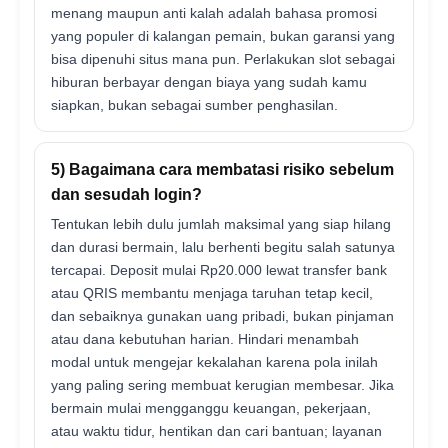
menang maupun anti kalah adalah bahasa promosi
yang populer di kalangan pemain, bukan garansi yang
bisa dipenuhi situs mana pun. Perlakukan slot sebagai
hiburan berbayar dengan biaya yang sudah kamu
siapkan, bukan sebagai sumber penghasilan.
5) Bagaimana cara membatasi risiko sebelum
dan sesudah login?
Tentukan lebih dulu jumlah maksimal yang siap hilang
dan durasi bermain, lalu berhenti begitu salah satunya
tercapai. Deposit mulai Rp20.000 lewat transfer bank
atau QRIS membantu menjaga taruhan tetap kecil,
dan sebaiknya gunakan uang pribadi, bukan pinjaman
atau dana kebutuhan harian. Hindari menambah
modal untuk mengejar kekalahan karena pola inilah
yang paling sering membuat kerugian membesar. Jika
bermain mulai mengganggu keuangan, pekerjaan,
atau waktu tidur, hentikan dan cari bantuan; layanan