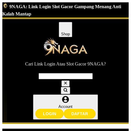
9NAGA: Link Login Slot Gacor Gampang Menang Anti
Kalah Mantap
Shop
Cari Link Login Atau Slot Gacor 9NAGA?
Account
LOGIN
DAFTAR