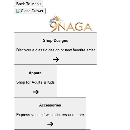
Back To Menu
Shop Designs
Discover a classic design or new favorite artist
Apparel
Shop for Adults & Kids
Accessories
Express yourself with stickers and more