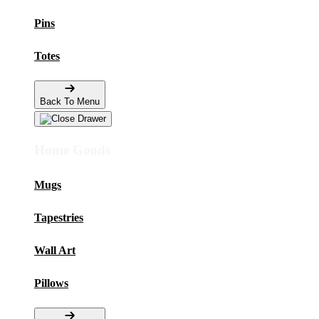
Pins
Totes
Back To Menu
Home Goods
Mugs
Tapestries
Wall Art
Pillows