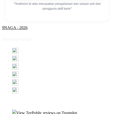
*Testimoni di atas merupakan pengalaman dan ulasan asli dari
pengguna aktif kami*
9NAGA - 2026
Share this design: