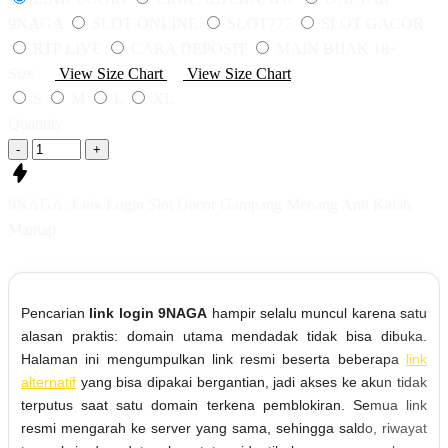
9NAGA
SLOT ONLINE
SLOT777
SLOT GACOR
RTP LIVE
CARA DEPOSIT
MAIN BIJAK 18+
Size
View Size Chart
View Size Chart
S
M
L
XL
Quantity
-
+
9NAGA: Link Login Slot Gacor Gampang Menang Anti Kalah
Mantap
Pencarian
link login 9NAGA
hampir selalu muncul karena satu
alasan praktis: domain utama mendadak tidak bisa dibuka.
Halaman ini mengumpulkan link resmi beserta beberapa
link
alternatif
yang bisa dipakai bergantian, jadi akses ke akun tidak
terputus saat satu domain terkena pemblokiran. Semua link
resmi mengarah ke server yang sama, sehingga saldo, riwayat