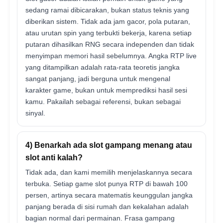
sedang ramai dibicarakan, bukan status teknis yang
diberikan sistem. Tidak ada jam gacor, pola putaran,
atau urutan spin yang terbukti bekerja, karena setiap
putaran dihasilkan RNG secara independen dan tidak
menyimpan memori hasil sebelumnya. Angka RTP live
yang ditampilkan adalah rata-rata teoretis jangka
sangat panjang, jadi berguna untuk mengenal
karakter game, bukan untuk memprediksi hasil sesi
kamu. Pakailah sebagai referensi, bukan sebagai
sinyal.
4) Benarkah ada slot gampang menang atau
slot anti kalah?
Tidak ada, dan kami memilih menjelaskannya secara
terbuka. Setiap game slot punya RTP di bawah 100
persen, artinya secara matematis keunggulan jangka
panjang berada di sisi rumah dan kekalahan adalah
bagian normal dari permainan. Frasa gampang