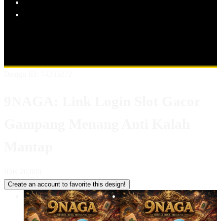
Explore Categories
Popular Products
Shop All Designs
9NAGA
LINK LOGIN 9NAGA
LINK
ALTERNATIF
DAFTAR 9NAGA
SLOT GACOR
RTP LIVE
MAIN BIJAK 18+
Design ID: 74235272
9NAGA: Link Login Slot Gacor
Gampang Menang Anti Kalah
Mantap
IDR 20.000
Create an account to favorite this design!