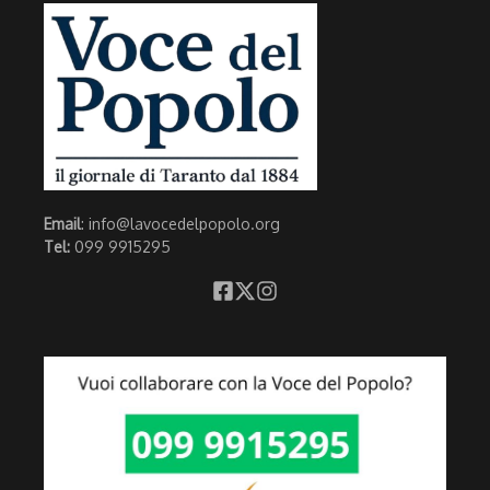
Email
: info@lavocedelpopolo.org
Tel:
099 9915295