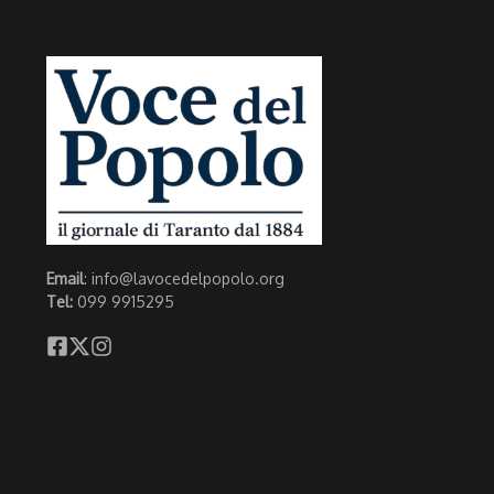
Email
: info@lavocedelpopolo.org
Tel:
099 9915295