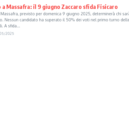
 a Massafra: il 9 giugno Zaccaro sfida Fisicaro
a Massafra, previsto per domenica 9 giugno 2025, determinerà chi sarà
o. Nessun candidato ha superato il 50% dei voti nel primo turno dell
. A sfida...
05/2025