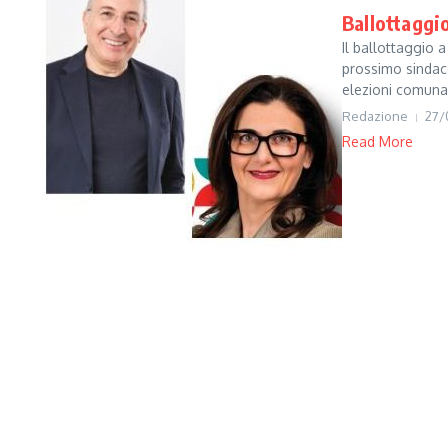
Ballottaggio
Il ballottaggio 
prossimo sindac
elezioni comunali
Redazione
27/
Read More