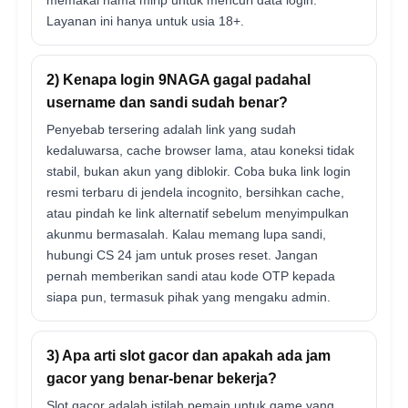
Layanan ini hanya untuk usia 18+.
2) Kenapa login 9NAGA gagal padahal
username dan sandi sudah benar?
Penyebab tersering adalah link yang sudah
kedaluwarsa, cache browser lama, atau koneksi tidak
stabil, bukan akun yang diblokir. Coba buka link login
resmi terbaru di jendela incognito, bersihkan cache,
atau pindah ke link alternatif sebelum menyimpulkan
akunmu bermasalah. Kalau memang lupa sandi,
hubungi CS 24 jam untuk proses reset. Jangan
pernah memberikan sandi atau kode OTP kepada
siapa pun, termasuk pihak yang mengaku admin.
3) Apa arti slot gacor dan apakah ada jam
gacor yang benar-benar bekerja?
Slot gacor adalah istilah pemain untuk game yang