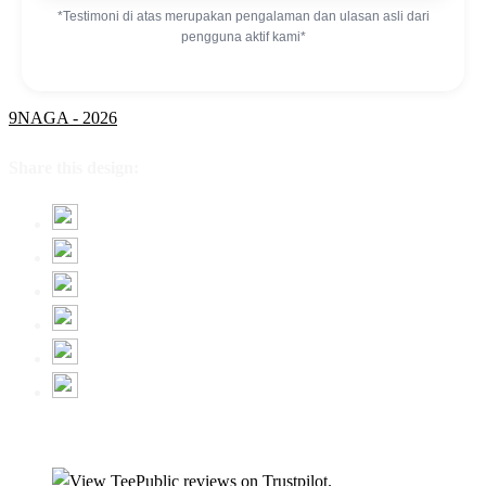
*Testimoni di atas merupakan pengalaman dan ulasan asli dari
pengguna aktif kami*
9NAGA - 2026
Share this design: