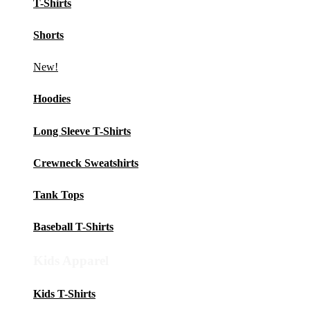
T-Shirts
Shorts
New!
Hoodies
Long Sleeve T-Shirts
Crewneck Sweatshirts
Tank Tops
Baseball T-Shirts
Kids Apparel
Kids T-Shirts