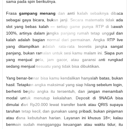
sama pada spin berikutnya.
Frasa
gampang menang
dan
anti kalah
sebaiknya dibaca
sebagai gaya bicara, bukan janji. Secara matematis tidak ada
slot yang bebas kalah — setiap game punya RTP di bawah
100%, artinya dalam jangka panjang rumah tetap unggul dan
kalah adalah bagian normal dari permainan. Angka RTP live
yang ditampilkan adalah rata-rata teoretis jangka sangat
panjang, bukan ramalan untuk sesi kamu malam ini. Siapa pun
yang menjual pola, jam gacor, atau garansi anti rungkad
sedang menjual sesuatu yang tidak bisa dibuktikan.
Yang benar-benar bisa kamu kendalikan hanyalah batas, bukan
hasil. Tetapkan angka maksimal yang siap hilang sebelum login,
berhenti begitu angka itu tersentuh, dan jangan menambah
modal untuk menutup kekalahan. Deposit di 9NAGA bisa
dimulai dari Rp20.000 lewat transfer bank atau QRIS supaya
taruhan tetap kecil, dan gunakan uang pribadi, bukan pinjaman
atau dana kebutuhan harian. Layanan ini khusus 18+; kalau
bermain sudah mengganggu keuangan atau waktu tidur, itu