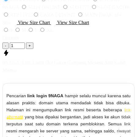
9NAGA
SLOT ONLINE
SLOT777
SLOT GACOR
RTP LIVE
CARA DEPOSIT
MAIN BIJAK 18+
Size
View Size Chart
View Size Chart
S
M
L
XL
Quantity
-
+
9NAGA: Link Login Slot Gacor Gampang Menang Anti Kalah
Mantap
Pencarian
link login 9NAGA
hampir selalu muncul karena satu
alasan praktis: domain utama mendadak tidak bisa dibuka.
Halaman ini mengumpulkan link resmi beserta beberapa
link
alternatif
yang bisa dipakai bergantian, jadi akses ke akun tidak
terputus saat satu domain terkena pemblokiran. Semua link
resmi mengarah ke server yang sama, sehingga saldo, riwayat