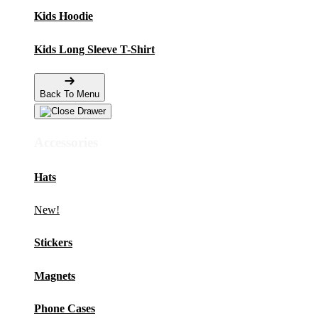
Kids Hoodie
Kids Long Sleeve T-Shirt
Back To Menu
Accessories
Hats
New!
Stickers
Magnets
Phone Cases