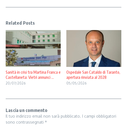
Related Posts
Sanità in crisi tra Martina Franca e
Ospedale San Cataldo di Taranto,
Castellaneta: Vietri annunci ...
apertura rinviata al 2028
20/07/2026
05/05/2026
Lascia un commento
Il tuo indirizzo email non sarà pubblicato.
I campi obbligatori
sono contrassegnati
*