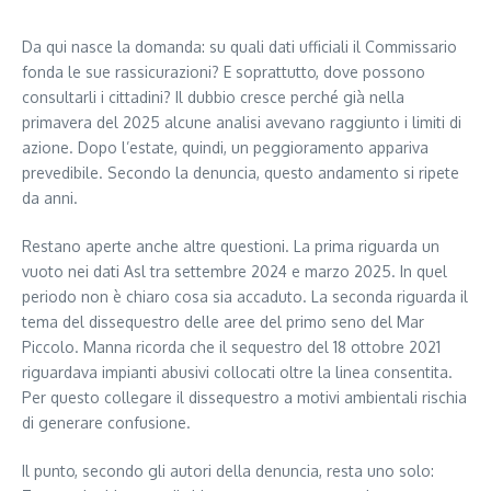
Da qui nasce la domanda: su quali dati ufficiali il Commissario
fonda le sue rassicurazioni? E soprattutto, dove possono
consultarli i cittadini? Il dubbio cresce perché già nella
primavera del 2025 alcune analisi avevano raggiunto i limiti di
azione. Dopo l’estate, quindi, un peggioramento appariva
prevedibile. Secondo la denuncia, questo andamento si ripete
da anni.
Restano aperte anche altre questioni. La prima riguarda un
vuoto nei dati Asl tra settembre 2024 e marzo 2025. In quel
periodo non è chiaro cosa sia accaduto. La seconda riguarda il
tema del dissequestro delle aree del primo seno del Mar
Piccolo. Manna ricorda che il sequestro del 18 ottobre 2021
riguardava impianti abusivi collocati oltre la linea consentita.
Per questo collegare il dissequestro a motivi ambientali rischia
di generare confusione.
Il punto, secondo gli autori della denuncia, resta uno solo: