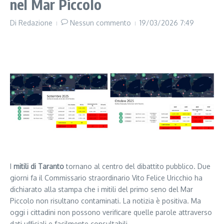
nel Mar Piccolo
Di
Redazione
Nessun commento
19/03/2026
7:49
I
mitili di Taranto
tornano al centro del dibattito pubblico. Due
giorni fa il Commissario straordinario Vito Felice Uricchio ha
dichiarato alla stampa che i mitili del primo seno del Mar
Piccolo non risultano contaminati. La notizia è positiva. Ma
oggi i cittadini non possono verificare quelle parole attraverso
dati ufficiali e facilmente consultabili.