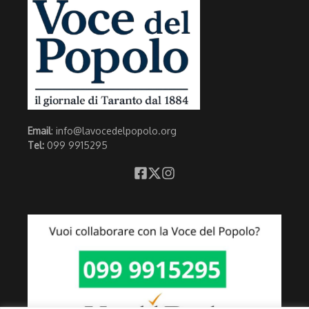
Email
: info@lavocedelpopolo.org
Tel:
099 9915295