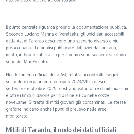
Segui il canale PUGLIANEWS H24 su WhatsApp
Il punto centrale riguarda proprio la documentazione pubblica.
Secondo Luciano Manna di Veraleaks, gli unici dati accessibili
della Asl di Taranto descrivono uno scenario diverso e più
preoccupante. Le analisi pubblicate dall’azienda sanitaria,
infatti, indicano criticità sia per il primo seno sia per il secondo
seno del Mar Piccolo.
Nei documenti ufficiali della Asl, relativi ai controlli eseguiti
secondo il regolamento europeo 2023/915, i mesi di
settembre e ottobre 2025 mostrano valori oltre i limiti massimi
e oltre i limiti di azione per diossine e Pcb nelle cozze
novellame. Si tratta di mitili giovani già contaminati. Le stesse
grafiche indicano anche i punti di prelievo nelle aree
monitorate.
Mitili di Taranto, il nodo dei dati ufficiali