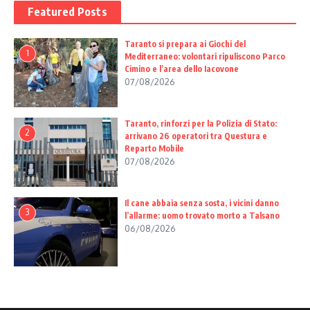
Featured Posts
Taranto si prepara ai Giochi del
1
Mediterraneo: volontari ripuliscono Parco
Cimino e l’area dello Iacovone
07/08/2026
Taranto, rinforzi per la Polizia di Stato:
2
arrivano 26 operatori tra Questura e
Reparto Mobile
07/08/2026
Il cane abbaia senza sosta, i vicini danno
3
l’allarme: uomo trovato morto a Talsano
06/08/2026