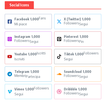
Social Icons
Fans
Facebook
1,000
X (Twitter)
1,000
Followers
Mi piace
Segui
Instagram
1,000
Pinterest
1,000
Followers
Followers
Segui
Pin
Iscritti
Followers
Youtube
1,000
Tiktok
1,000
Iscriviti
Segui
Telegram
1,000
Soundcloud
1,000
Membri
Followers
Partecipa
Segui
Followers
Vimeo
1,000
Dribbble
1,000
Followers
Segui
Segui