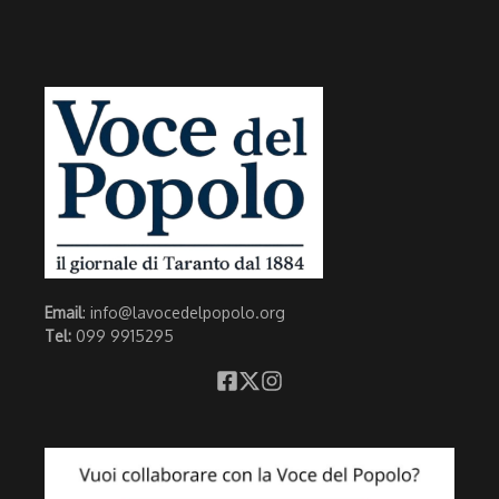
Email
: info@lavocedelpopolo.org
Tel:
099 9915295