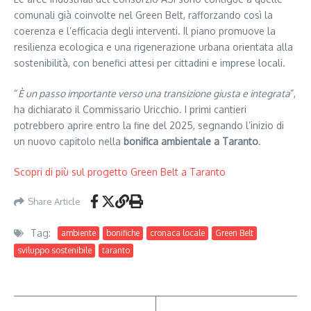
comunali già coinvolte nel Green Belt, rafforzando così la
coerenza e l’efficacia degli interventi. Il piano promuove la
resilienza ecologica e una rigenerazione urbana orientata alla
sostenibilità, con benefici attesi per cittadini e imprese locali.
“
È un passo importante verso una transizione giusta e integrata
”,
ha dichiarato il Commissario Uricchio. I primi cantieri
potrebbero aprire entro la fine del 2025, segnando l’inizio di
un nuovo capitolo nella
bonifica ambientale a Taranto
.
Scopri di più sul progetto Green Belt a Taranto
Share Article
Tag:
ambiente
bonifiche
cronaca locale
Green Belt
sviluppo sostenibile
taranto