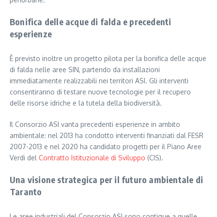
Bonifica delle acque di falda e precedenti
esperienze
È previsto inoltre un progetto pilota per la bonifica delle acque
di falda nelle aree SIN, partendo da installazioni
immediatamente realizzabili nei territori ASI. Gli interventi
consentiranno di testare nuove tecnologie per il recupero
delle risorse idriche e la tutela della biodiversità.
Il Consorzio ASI vanta precedenti esperienze in ambito
ambientale: nel 2013 ha condotto interventi finanziati dal FESR
2007-2013 e nel 2020 ha candidato progetti per il Piano Aree
Verdi del
Contratto Istituzionale di Sviluppo
(CIS).
Una visione strategica per il futuro ambientale di
Taranto
Le aree industriali del Consorzio ASI sono contigue a quelle