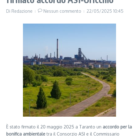
Di
Redazione
Nessun commento
22/05/2025
10:45
È stato firmato il 20 maggio 2025 a Taranto un
accordo per la
bonifica ambientale
tra il Consorzio ASI e il Commissario